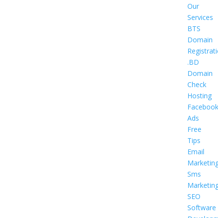
Our
Services
BTS
Domain
Registrat
.BD
Domain
Check
Hosting
Faceboo
Ads
Free
Tips
Email
Marketin
Sms
Marketin
SEO
Software