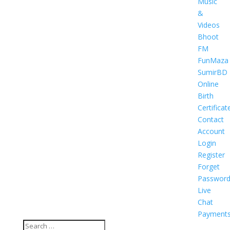
Music
&
Videos
Bhoot
FM
FunMaza
SumirBD
Online
Birth
Certificat
Contact
Account
Login
Register
Forget
Passwor
Live
Chat
Payment