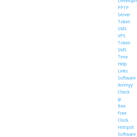
Develop
PPTP
Server
Token
SMS
VPS
Token
SMS
Time
Help
Links
Software
Ammyy
Check
ip
free
Free
Clock
Hotspot
Software