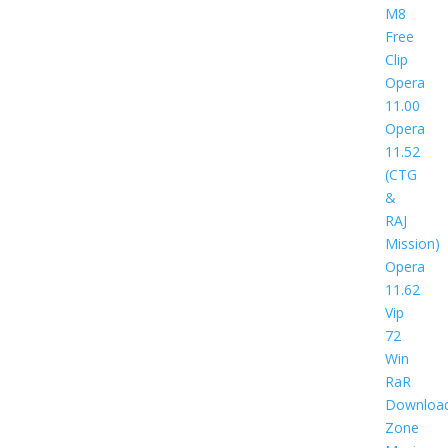
M8
Free
Clip
Opera
11.00
Opera
11.52
(CTG
&
RAJ
Mission)
Opera
11.62
Vip
72
Win
RaR
Downloa
Zone