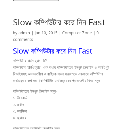
Slow কম্পিউটার করে নিন Fast
by
admin
|
Jan 10, 2015
|
Computer Zone
|
0
comments
Slow কম্পিউটার করে নিন Fast
কম্পিউটার হার্ডওয়্যার কি?
কম্পিউটার হার্ডওয়্যার- এক কথায় কম্পিউটারের ইনপুট ডিভাইস ও আউটপুট
বিভাইসসহ অভ্যন্তরীণ ও বাহ্যিক সকল যন্ত্রংশকে একসাথে কম্পিউটার
হার্ডওয়্যার বলা হয় ।কম্পিউটার হার্ডওয়্যারের প্রয়োজনীয় বিষয় সমূহ-
কম্পিউটারের ইনপুট ডিভাইস সমূহ-
১. কী বোর্ড
২. মাউস
৩. জয়স্টিক
৪. স্ক্যানার
কম্পিউটারের আউটপুট ডিভাইস সমূহ-