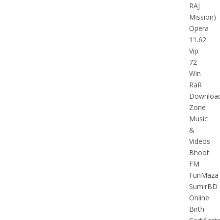
RAJ
Mission)
Opera
11.62
Vip
72
Win
RaR
Downloa
Zone
Music
&
Videos
Bhoot
FM
FunMaza
SumirBD
Online
Birth